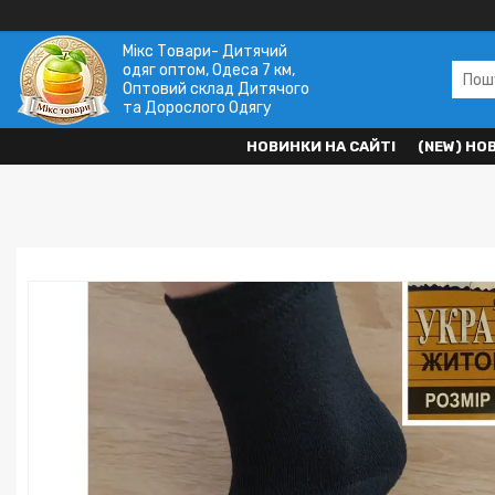
Мікс Товари- Дитячий
одяг оптом, Одеса 7 км,
Оптовий склад Дитячого
та Дорослого Одягу
НОВИНКИ НА САЙТІ
(NEW) НО