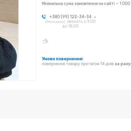
Мінімальна сума замовлення на сайті — 1 000
+380 (99) 122-34-34
звонить с 9.00
Менеджер
до 18.00
повернення товару протягом 14 днів
за рах