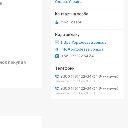
Одеса, Україна
 ₴
Мікс Товари
https://optodessa.com.ua
info@optodessa.com.ua
+38 097 122 34 34
унок покупця
+380 (99) 122-34-34
Менеджер
звонить с 9.00 до 18.00
+380 (96) 122-34-34
Менеджер
звонить с 9.00 до 18.00