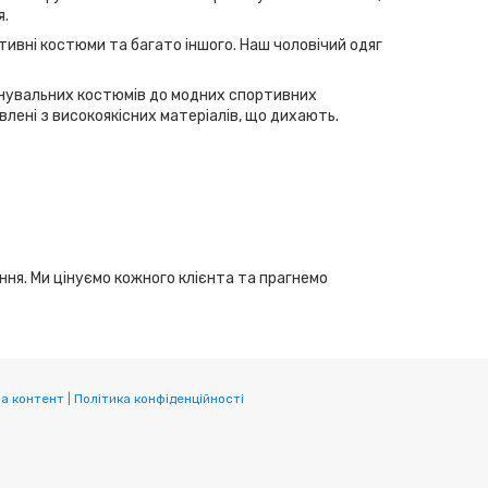
я.
тивні костюми та багато іншого. Наш чоловічий одяг
ренувальних костюмів до модних спортивних
лені з високоякісних матеріалів, що дихають.
ання. Ми цінуємо кожного клієнта та прагнемо
а контент
|
Політика конфіденційності