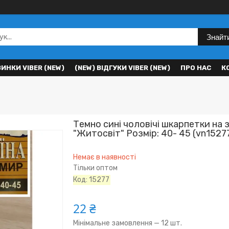
Знайт
ВИНКИ VIBER (NEW)
(NEW) ВІДГУКИ VIBER (NEW)
ПРО НАС
К
Темно сині чоловічі шкарпетки на 
"Житосвіт" Розмір: 40- 45 (vn1527
Немає в наявності
Тільки оптом
Код:
15277
22 ₴
Мінімальне замовлення — 12 шт.