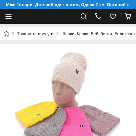
Мікс Товари- Дитячий одяг оптом, Одеса 7 км, Оптовий скл
Товари та послуги
Шапки, Кепки, Бейсболки, Балаклави