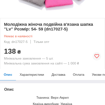
Молодіжна жіноча подвійна в'язана шапка
"Lv" Розмір: 54- 59 (dn17027-5)
Немає в наявності
Код: dn17027-5
Тільки опт
138
₴
Мінімальне замовлення — 5 шт.
Мінімальна сума замовлення на сайті — 1 000 ₴
Опис
Характеристики
Доставка
Оплата
Умови п
Опис
Тканина: Верх-Акрил
Країна-виробник: Україна