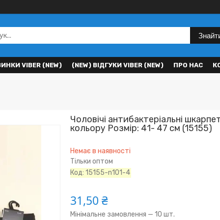
Знайт
ВИНКИ VIBER (NEW)
(NEW) ВІДГУКИ VIBER (NEW)
ПРО НАС
К
Чоловічі антибактеріальні шкарпе
кольору Розмір: 41- 47 см (15155)
Немає в наявності
Тільки оптом
Код:
15155-n101-4
31,50 ₴
Мінімальне замовлення — 10 шт.