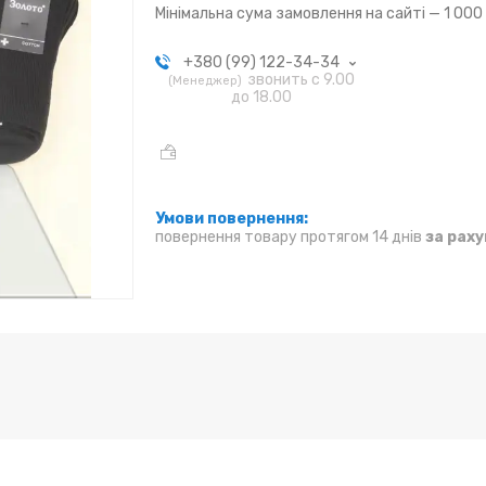
Мінімальна сума замовлення на сайті — 1 000
+380 (99) 122-34-34
звонить с 9.00
Менеджер
до 18.00
повернення товару протягом 14 днів
за рах