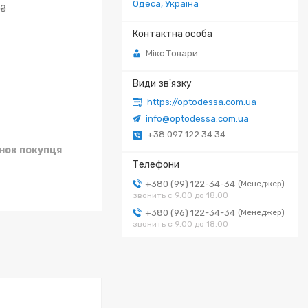
Одеса, Україна
 ₴
Мікс Товари
https://optodessa.com.ua
info@optodessa.com.ua
+38 097 122 34 34
унок покупця
+380 (99) 122-34-34
Менеджер
звонить с 9.00 до 18.00
+380 (96) 122-34-34
Менеджер
звонить с 9.00 до 18.00