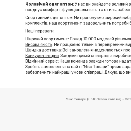
Чоловічий одяг оптом
: У нас ви знайдете великий 
поєднує комфорт, функціональність та стиль, забезп
Спортивний одяг оптом: Ми пропонуємо широкий вибір
комплектів, наш асортимент задовольнить потреби б
Наші переваги:
Широкий асортимент
: Понад 10 000 моделей різнома
Висока якість
: Ми працюємо тільки з перевіреними ви
Швидка доставка
: Всі замовлення надсилаються прот
Конкурентні ціни
: Завдяки прямій співпраці з виробн
Відмінний сервіс
: Наша команда завжди готова надат
Зробіть замовлення на сайті "Мікс Товари" прямо зара
забезпечити найкращі умови співпраці. Дякую, що ви