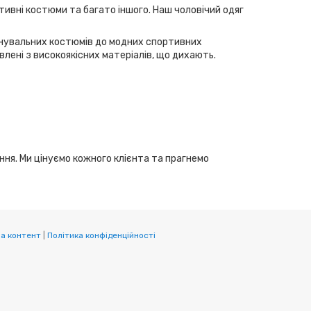
тивні костюми та багато іншого. Наш чоловічий одяг
ренувальних костюмів до модних спортивних
лені з високоякісних матеріалів, що дихають.
ання. Ми цінуємо кожного клієнта та прагнемо
а контент
|
Політика конфіденційності