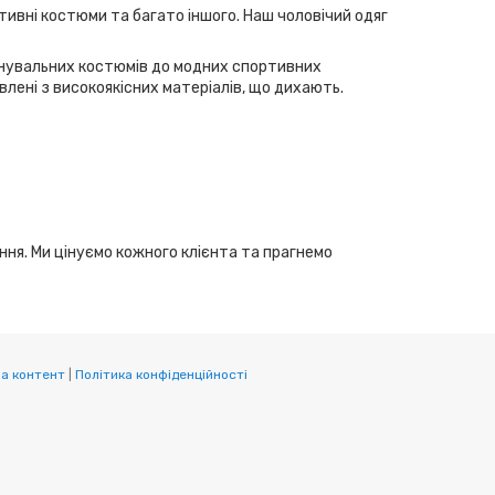
тивні костюми та багато іншого. Наш чоловічий одяг
ренувальних костюмів до модних спортивних
лені з високоякісних матеріалів, що дихають.
ання. Ми цінуємо кожного клієнта та прагнемо
а контент
|
Політика конфіденційності