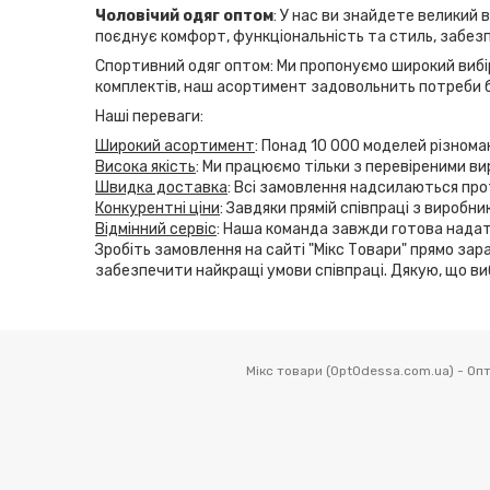
Чоловічий одяг оптом
: У нас ви знайдете великий 
поєднує комфорт, функціональність та стиль, забезп
Спортивний одяг оптом: Ми пропонуємо широкий вибір
комплектів, наш асортимент задовольнить потреби б
Наші переваги:
Широкий асортимент
: Понад 10 000 моделей різнома
Висока якість
: Ми працюємо тільки з перевіреними ви
Швидка доставка
: Всі замовлення надсилаються прот
Конкурентні ціни
: Завдяки прямій співпраці з виробн
Відмінний сервіс
: Наша команда завжди готова надат
Зробіть замовлення на сайті "Мікс Товари" прямо зара
забезпечити найкращі умови співпраці. Дякую, що ви