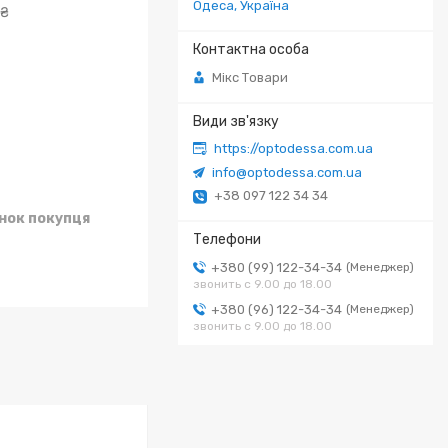
Одеса, Україна
 ₴
Мікс Товари
https://optodessa.com.ua
info@optodessa.com.ua
+38 097 122 34 34
унок покупця
+380 (99) 122-34-34
Менеджер
звонить с 9.00 до 18.00
+380 (96) 122-34-34
Менеджер
звонить с 9.00 до 18.00