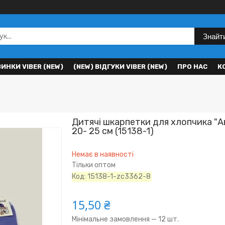
Знайт
ВИНКИ VIBER (NEW)
(NEW) ВІДГУКИ VIBER (NEW)
ПРО НАС
К
Дитячі шкарпетки для хлопчика "А
20- 25 см (15138-1)
Немає в наявності
Тільки оптом
Код:
15138-1-zc3362-8
15,50 ₴
Мінімальне замовлення — 12 шт.