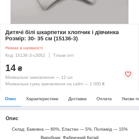
Дитячі білі шкарпетки хлопчик і дівчинка
Розмір: 30- 35 см (15136-3)
Немає в наявності
Код: 15136-3-с3052
Тільки опт
14
₴
Мінімальне замовлення — 12 шт.
Мінімальна сума замовлення на сайті — 1 000 ₴
Опис
Характеристики
Доставка
Оплата
Умови п
Опис
Склад: Бавовна — 80%, Еластан — 5%, Поліамід — 15%
Виробник: Фабричний Китай