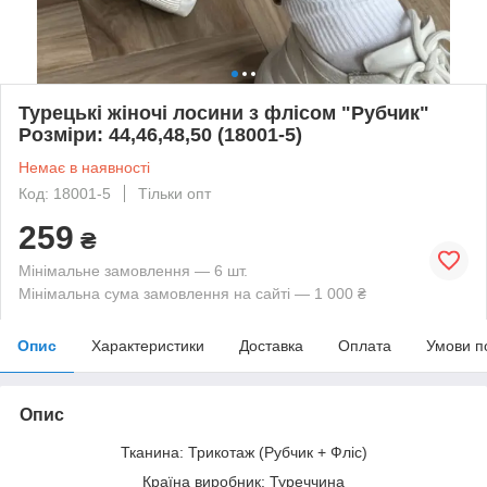
Турецькі жіночі лосини з флісом "Рубчик"
Розміри: 44,46,48,50 (18001-5)
Немає в наявності
Код: 18001-5
Тільки опт
259
₴
Мінімальне замовлення — 6 шт.
Мінімальна сума замовлення на сайті — 1 000 ₴
Опис
Характеристики
Доставка
Оплата
Умови п
Опис
Тканина: Трикотаж (Рубчик + Фліс)
Країна виробник: Туреччина