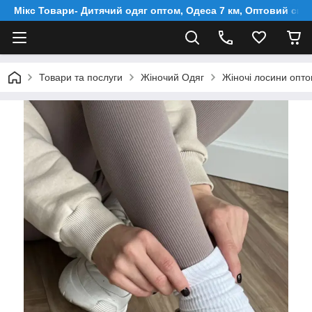
Мікс Товари- Дитячий одяг оптом, Одеса 7 км, Оптовий скл
Товари та послуги
Жіночий Одяг
Жіночі лосини опто