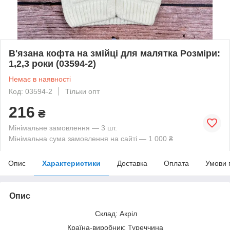
В'язана кофта на змійці для малятка Розміри:
1,2,3 роки (03594-2)
Немає в наявності
Код: 03594-2
Тільки опт
216
₴
Мінімальне замовлення — 3 шт.
Мінімальна сума замовлення на сайті — 1 000 ₴
Опис
Характеристики
Доставка
Оплата
Умови 
Опис
Склад: Акріл
Країна-виробник: Туреччина