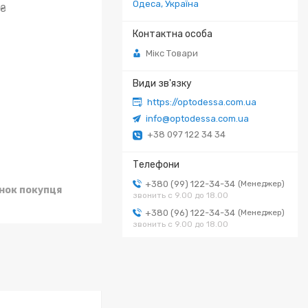
Одеса, Україна
 ₴
Мікс Товари
https://optodessa.com.ua
info@optodessa.com.ua
+38 097 122 34 34
+380 (99) 122-34-34
Менеджер
унок покупця
звонить с 9.00 до 18.00
+380 (96) 122-34-34
Менеджер
звонить с 9.00 до 18.00