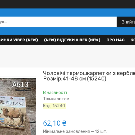
Знайт
ВИНКИ VIBER (NEW)
(NEW) ВІДГУКИ VIBER (NEW)
ПРО НАС
К
Чоловічі термошкарпетки з верб
Розмір:41-48 см (15240)
В наявності
Тільки оптом
Код:
15240
62,10 ₴
Мінімальне замовлення — 12 шт.