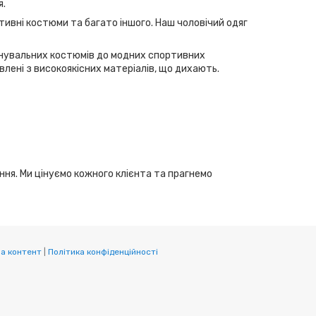
я.
тивні костюми та багато іншого. Наш чоловічий одяг
ренувальних костюмів до модних спортивних
лені з високоякісних матеріалів, що дихають.
ання. Ми цінуємо кожного клієнта та прагнемо
а контент
|
Політика конфіденційності