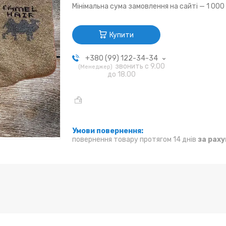
Мінімальна сума замовлення на сайті — 1 000
Купити
+380 (99) 122-34-34
звонить с 9.00
Менеджер
до 18.00
повернення товару протягом 14 днів
за рах