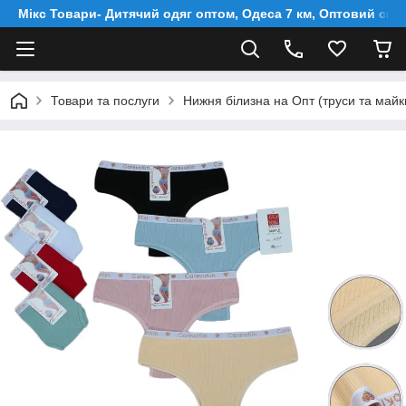
Мікс Товари- Дитячий одяг оптом, Одеса 7 км, Оптовий скл
Товари та послуги
Нижня білизна на Опт (труси та майки