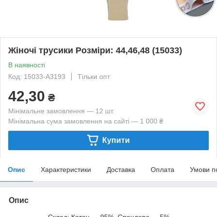
Жіночі трусики Розміри: 44,46,48 (15033)
В наявності
Код: 15033-А3193
Тільки опт
42,30
₴
Мінімальне замовлення — 12 шт.
Мінімальна сума замовлення на сайті — 1 000 ₴
Купити
Опис
Характеристики
Доставка
Оплата
Умови п
Опис
Склад: Котон — 95%, Спандерс — 5%