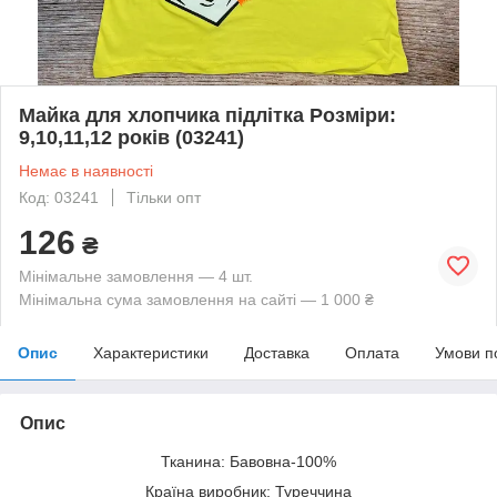
Майка для хлопчика підлітка Розміри:
9,10,11,12 років (03241)
Немає в наявності
Код: 03241
Тільки опт
126
₴
Мінімальне замовлення — 4 шт.
Мінімальна сума замовлення на сайті — 1 000 ₴
Опис
Характеристики
Доставка
Оплата
Умови п
Опис
Тканина: Бавовна-100%
Країна виробник: Туреччина