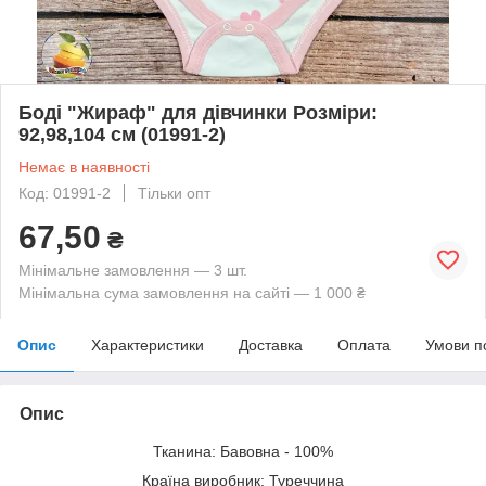
Боді "Жираф" для дівчинки Розміри:
92,98,104 см (01991-2)
Немає в наявності
Код: 01991-2
Тільки опт
67,50
₴
Мінімальне замовлення — 3 шт.
Мінімальна сума замовлення на сайті — 1 000 ₴
Опис
Характеристики
Доставка
Оплата
Умови п
Опис
Тканина: Бавовна - 100%
Країна виробник: Туреччина