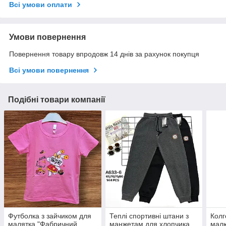
Всі умови оплати
Умови повернення
Повернення товару впродовж 14 днів за рахунок покупця
Всі умови повернення
Подібні товари компанії
Футболка з зайчиком для
Теплі спортивні штани з
Колг
малятка "Фабричний
манжетам для хлопчика
малю