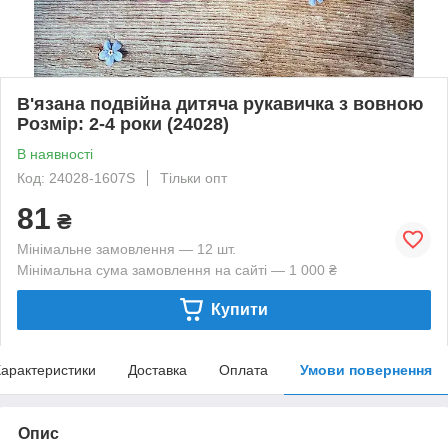
В'язана подвійна дитяча рукавичка з вовною
Розмір: 2-4 роки (24028)
В наявності
Код: 24028-1607S
Тільки опт
81
₴
Мінімальне замовлення — 12 шт.
Мінімальна сума замовлення на сайті — 1 000 ₴
Купити
арактеристики
Доставка
Оплата
Умови повернення
Опис