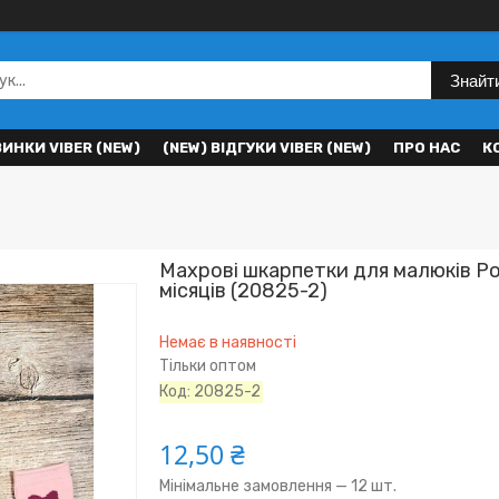
Знайт
ВИНКИ VIBER (NEW)
(NEW) ВІДГУКИ VIBER (NEW)
ПРО НАС
К
Махрові шкарпетки для малюків Роз
місяців (20825-2)
Немає в наявності
Тільки оптом
Код:
20825-2
12,50 ₴
Мінімальне замовлення — 12 шт.