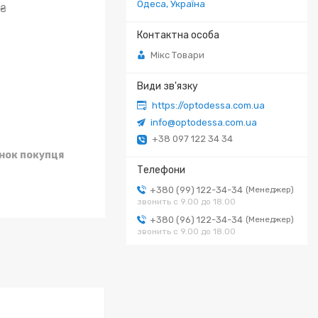
Одеса, Україна
 ₴
Мікс Товари
https://optodessa.com.ua
info@optodessa.com.ua
+38 097 122 34 34
унок покупця
+380 (99) 122-34-34
Менеджер
звонить с 9.00 до 18.00
+380 (96) 122-34-34
Менеджер
звонить с 9.00 до 18.00