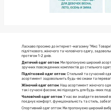
Ласкаво просимо до інтернет-магазину "Мікс Товари"
підліткового, жіночого та чоловічого одягу, задовол
протягом 1-2 днів.
Дитячий одяг оптом
: Ми пропонуємо широкий асорт
зручних повсякденних комплектів до стильного одягу
Підлітковий одяг оптом
: Стильний та сучасний одя
асортимент задовольнить будь-які смаки та переваги
Жіночий одяг оптом
: Наш асортимент жіночого одяг
так і сучасні фасони, які підходять для будь-яких по
Чоловічий одяг оптом
: У нас ви знайдете великий 
поєднує комфорт, функціональність та стиль, забезп
Спортивний одяг оптом: Ми пропонуємо широкий вибір