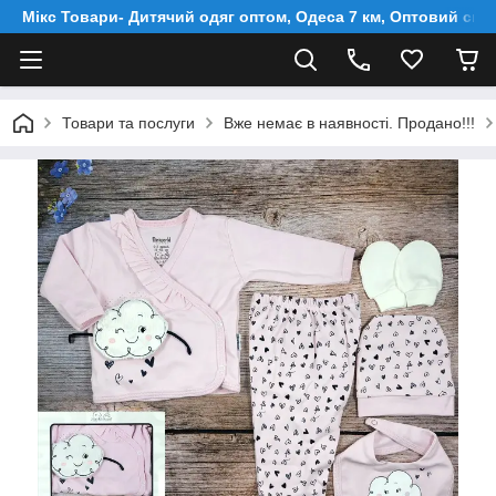
Мікс Товари- Дитячий одяг оптом, Одеса 7 км, Оптовий скл
Товари та послуги
Вже немає в наявності. Продано!!!