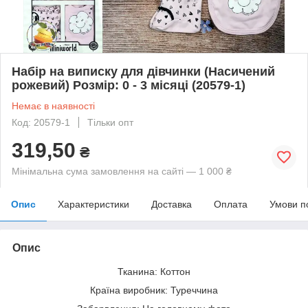
Набір на виписку для дівчинки (Насичений
рожевий) Розмір: 0 - 3 місяці (20579-1)
Немає в наявності
Код: 20579-1
Тільки опт
319,50
₴
Мінімальна сума замовлення на сайті — 1 000 ₴
Опис
Характеристики
Доставка
Оплата
Умови п
Опис
Тканина: Коттон
Країна виробник: Туреччина