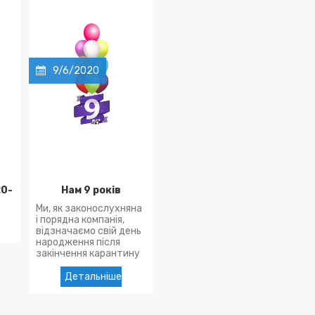
9/6/2020
20-
Нам 9 років
Ми, як законослухняна
і порядна компанія,
відзначаємо свій день
народження після
закінчення карантину