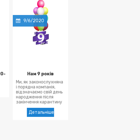
9/6/2020
20-
Нам 9 років
Ми, як законослухняна
і порядна компанія,
відзначаємо свій день
народження після
закінчення карантину