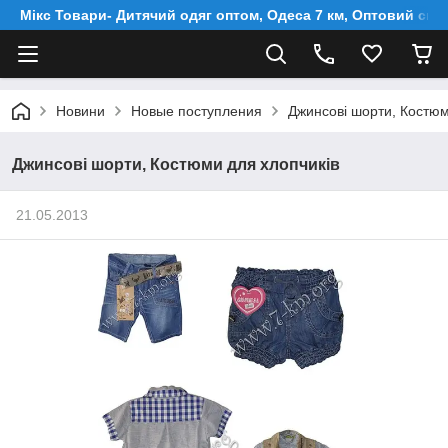
Мікс Товари- Дитячий одяг оптом, Одеса 7 км, Оптовий скл
Новини
Новые поступления
Джинсові шорти, Костюм
Джинсові шорти, Костюми для хлопчиків
21.05.2013