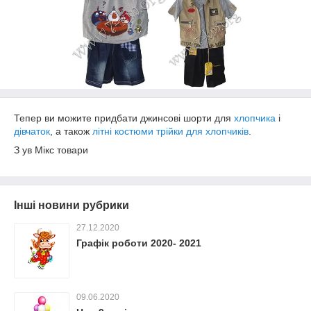
Тепер ви можите придбати джинсові шорти для
хлопчика
і
дівчаток
, а також
літні костюми трійки для хлопчиків
.
З ув Мікс товари
Інші новини рубрики
27.12.2020
Графік роботи 2020- 2021
09.06.2020