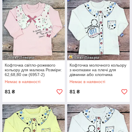
Кофточка світло-рожевого
Кофточка молочного кольору
кольору для малюка Розміри:
з кнопками на плечі для
62,68,80 см (6957-2)
дівчинки або хлопчика
Розміри: 62,68,74,80 см
Немає в наявності
Немає в наявності
(8614-1)
81
81
₴
₴