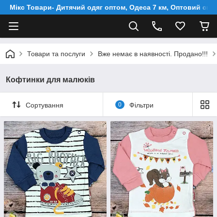
Мікс Товари- Дитячий одяг оптом, Одеса 7 км, Оптовий скл
Товари та послуги
Вже немає в наявності. Продано!!!
Кофтинки для малюків
Сортування
0
Фільтри