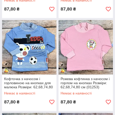
Немає в наявності
Немає в наявності
87,80
87,80
₴
₴
Кофточка з начосом і
Рожева кофтинка з начосом і
горловиною на кнопках для
горлом на кнопках Розміри:
малюка Розміри: 62,68,74,80
62,68,74,80 см (01253)
см (01252)
Немає в наявності
Немає в наявності
87,80
87,80
₴
₴