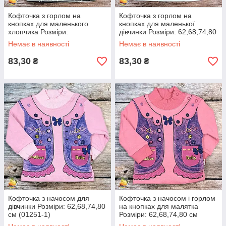
Кофточка з горлом на
Кофточка з горлом на
кнопках для маленького
кнопках для маленької
хлопчика Розміри:
дівчинки Розміри: 62,68,74,80
62,68,74,80 см (01249)
см (01250)
Немає в наявності
Немає в наявності
83,30
83,30
₴
₴
Кофточка з начосом для
Кофточка з начосом і горлом
дівчинки Розміри: 62,68,74,80
на кнопках для малятка
см (01251-1)
Розміри: 62,68,74,80 см
(01251-2)