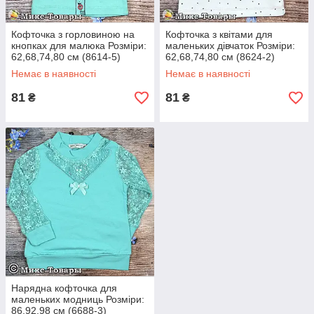
Кофточка з горловиною на
Кофточка з квітами для
кнопках для малюка Розміри:
маленьких дівчаток Розміри:
62,68,74,80 см (8614-5)
62,68,74,80 см (8624-2)
Немає в наявності
Немає в наявності
81
81
₴
₴
Нарядна кофточка для
маленьких модниць Розміри:
86,92,98 см (6688-3)