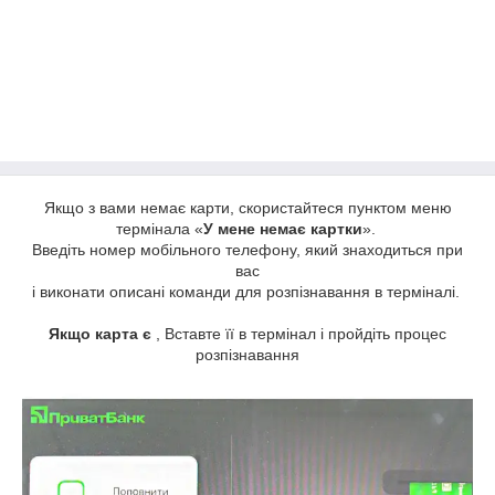
Якщо з вами немає карти, скористайтеся пунктом меню
термінала «
У мене немає картки
».
Введіть номер мобільного телефону, який знаходиться при
вас
і виконати описані команди для розпізнавання в терміналі.
Якщо карта є
, Вставте її в термінал і пройдіть процес
розпізнавання