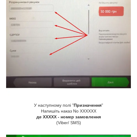
У наступному полі "
Призначення
"
Напишіть наказ No XXXXXX
де XXXXX - номер замовлення
(Viber/ SMS)