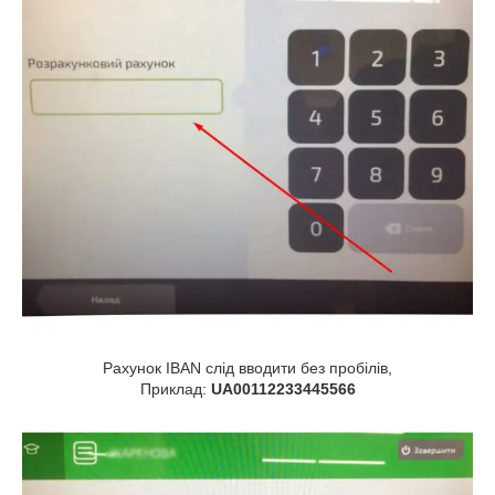
Рахунок IBAN слід вводити без пробілів,
Приклад:
UA00112233445566