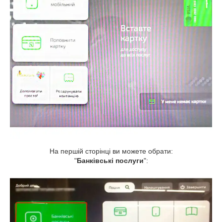
На першій сторінці ви можете обрати:
"
Банківські послуги
":