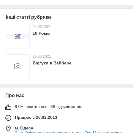
Інші статті рубрики
24.05.2021
10 Років
26.03.2021
Відгуки в Вайбере
Про нас
97% позитивних з 36 відгуків за рік
Працює з 28.02.2013
м. Одеса
7-км Овідіопольської дороги, ринок 7км Магазин-склад